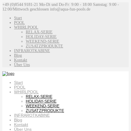
+49 (0)8544 9181-21
Mo-Di und Do-Fr: 9:00 - 18:00 Samstag: 9:00 -
12:00/Mittwoch geschlossen
info@aqua-fun-pools.de
Start
POOL
WHIRLPOOL
RELAX-SERIE
HOLIDAY-SERIE
WEEKEND-SERIE
ZUSATZPRODUKTE
INFRAROTKABINE
Blog
Kontakt
Über Uns
Start
POOL
WHIRLPOOL
RELAX-SERIE
HOLIDAY-SERIE
WEEKEND-SERIE
ZUSATZPRODUKTE
INFRAROTKABINE
Blog
Kontakt
Über Uns