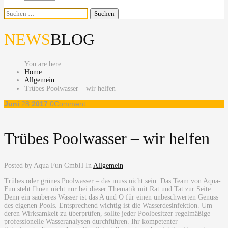
Suchen
nach:
NEWS
BLOG
Home
Allgemein
Trübes Poolwasser – wir helfen
Juni
28
2017
0
Comment
Trübes Poolwasser – wir helfen
Posted by Aqua Fun GmbH
In
Allgemein
Trübes oder grünes Poolwasser – das muss nicht sein. Das Team von Aqua-
Fun steht Ihnen nicht nur bei dieser Thematik mit Rat und Tat zur Seite.
Denn ein sauberes Wasser ist das A und O für einen unbeschwerten Genuss
des eigenen Pools. Entsprechend wichtig ist die Wasserdesinfektion. Um
deren Wirksamkeit zu überprüfen, sollte jeder Poolbesitzer regel­mäßige
professionelle Wasseranalysen durchführen. Ihr kompetenter