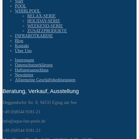
Start
POOL
WHIRLPOOL
RELAX-SERIE
HOLIDAY-SERIE
WEEKEND-SERIE
ZUSATZPRODUKTE
INFRAROTKABINE
Blog
Kontakt
Über Uns
Impressum
Datenschutzerklärung
Haftungsausschluss
Newsletter
Allgemeine Geschäftsbedingungen
Beratung, Verkauf, Ausstellung
Deggendorfer Str. 8, 94535 Eging am See
+49 (0)8544 9181-21
info@aqua-fun-pools.de
+49 (0)8544 9181-23