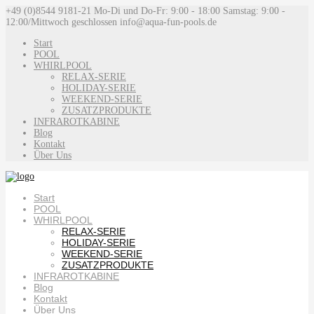
+49 (0)8544 9181-21
Mo-Di und Do-Fr: 9:00 - 18:00 Samstag: 9:00 -
12:00/Mittwoch geschlossen
info@aqua-fun-pools.de
Start
POOL
WHIRLPOOL
RELAX-SERIE
HOLIDAY-SERIE
WEEKEND-SERIE
ZUSATZPRODUKTE
INFRAROTKABINE
Blog
Kontakt
Über Uns
Start
POOL
WHIRLPOOL
RELAX-SERIE
HOLIDAY-SERIE
WEEKEND-SERIE
ZUSATZPRODUKTE
INFRAROTKABINE
Blog
Kontakt
Über Uns