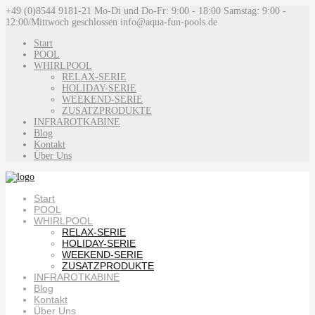
+49 (0)8544 9181-21
Mo-Di und Do-Fr: 9:00 - 18:00 Samstag: 9:00 -
12:00/Mittwoch geschlossen
info@aqua-fun-pools.de
Start
POOL
WHIRLPOOL
RELAX-SERIE
HOLIDAY-SERIE
WEEKEND-SERIE
ZUSATZPRODUKTE
INFRAROTKABINE
Blog
Kontakt
Über Uns
Start
POOL
WHIRLPOOL
RELAX-SERIE
HOLIDAY-SERIE
WEEKEND-SERIE
ZUSATZPRODUKTE
INFRAROTKABINE
Blog
Kontakt
Über Uns