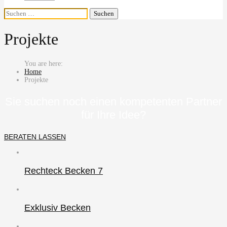
Suchen
nach:
Projekte
Home
Projekte
Sie suchen noch einen kompetenten Partner
für Ihre Idee?
BERATEN LASSEN
Rechteck Becken 7
Exklusiv Becken