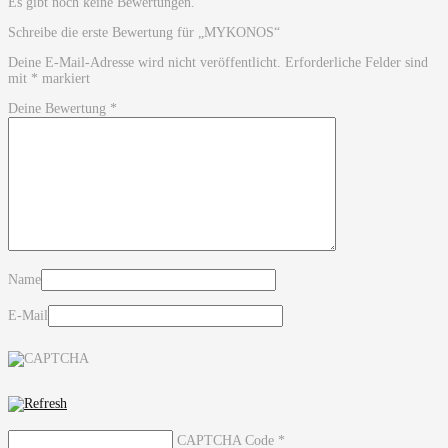
Es gibt noch keine Bewertungen.
Schreibe die erste Bewertung für „MYKONOS“
Deine E-Mail-Adresse wird nicht veröffentlicht.
Erforderliche Felder sind
mit
*
markiert
Deine Bewertung
*
Name
E-Mail
CAPTCHA Code
*