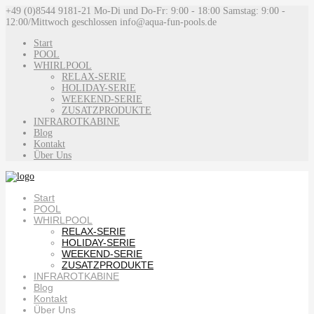
+49 (0)8544 9181-21
Mo-Di und Do-Fr: 9:00 - 18:00 Samstag: 9:00 -
12:00/Mittwoch geschlossen
info@aqua-fun-pools.de
Start
POOL
WHIRLPOOL
RELAX-SERIE
HOLIDAY-SERIE
WEEKEND-SERIE
ZUSATZPRODUKTE
INFRAROTKABINE
Blog
Kontakt
Über Uns
Start
POOL
WHIRLPOOL
RELAX-SERIE
HOLIDAY-SERIE
WEEKEND-SERIE
ZUSATZPRODUKTE
INFRAROTKABINE
Blog
Kontakt
Über Uns