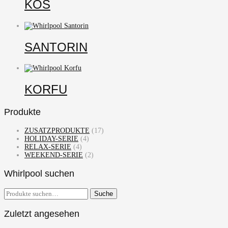
KOS
SANTORIN
KORFU
Produkte
ZUSATZPRODUKTE
(17)
HOLIDAY-SERIE
(4)
RELAX-SERIE
(4)
WEEKEND-SERIE
(2)
Whirlpool suchen
Suche
Suche
nach:
Zuletzt angesehen