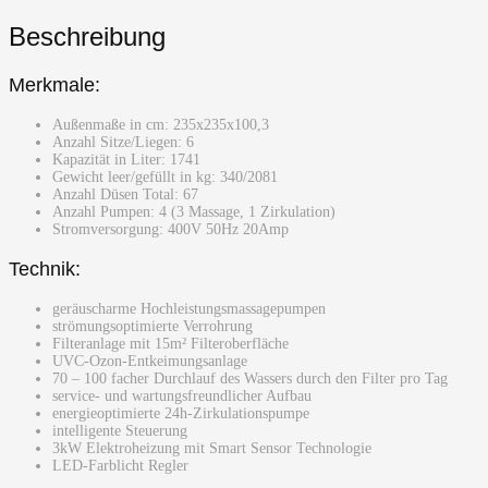
Beschreibung
Merkmale:
Außenmaße in cm: 235x235x100,3
Anzahl Sitze/Liegen: 6
Kapazität in Liter: 1741
Gewicht leer/gefüllt in kg: 340/2081
Anzahl Düsen Total: 67
Anzahl Pumpen: 4 (3 Massage, 1 Zirkulation)
Stromversorgung: 400V 50Hz 20Amp
Technik:
geräuscharme Hochleistungsmassagepumpen
strömungsoptimierte Verrohrung
Filteranlage mit 15m² Filteroberfläche
UVC-Ozon-Entkeimungsanlage
70 – 100 facher Durchlauf des Wassers durch den Filter pro Tag
service- und wartungsfreundlicher Aufbau
energieoptimierte 24h-Zirkulationspumpe
intelligente Steuerung
3kW Elektroheizung mit Smart Sensor Technologie
LED-Farblicht Regler