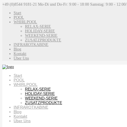
+49 (0)8544 9181-21
Mo-Di und Do-Fr: 9:00 - 18:00 Samstag: 9:00 - 12:00
Start
POOL
WHIRLPOOL
RELAX-SERIE
HOLIDAY-SERIE
WEEKEND-SERIE
ZUSATZPRODUKTE
INFRAROTKABINE
Blog
Kontakt
Über Uns
Start
POOL
WHIRLPOOL
RELAX-SERIE
HOLIDAY-SERIE
WEEKEND-SERIE
ZUSATZPRODUKTE
INFRAROTKABINE
Blog
Kontakt
Über Uns