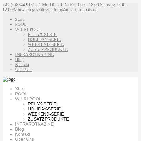
+49 (0)8544 9181-21
Mo-Di und Do-Fr: 9:00 - 18:00 Samstag: 9:00 -
12:00/Mittwoch geschlossen
info@aqua-fun-pools.de
Start
POOL
WHIRLPOOL
RELAX-SERIE
HOLIDAY-SERIE
WEEKEND-SERIE
ZUSATZPRODUKTE
INFRAROTKABINE
Blog
Kontakt
Über Uns
Start
POOL
WHIRLPOOL
RELAX-SERIE
HOLIDAY-SERIE
WEEKEND-SERIE
ZUSATZPRODUKTE
INFRAROTKABINE
Blog
Kontakt
Über Uns