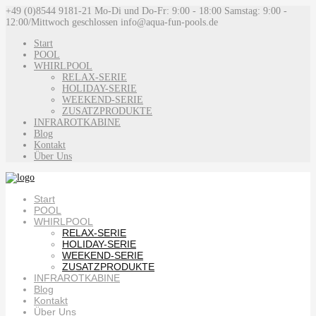
+49 (0)8544 9181-21
Mo-Di und Do-Fr: 9:00 - 18:00 Samstag: 9:00 -
12:00/Mittwoch geschlossen
info@aqua-fun-pools.de
Start
POOL
WHIRLPOOL
RELAX-SERIE
HOLIDAY-SERIE
WEEKEND-SERIE
ZUSATZPRODUKTE
INFRAROTKABINE
Blog
Kontakt
Über Uns
Start
POOL
WHIRLPOOL
RELAX-SERIE
HOLIDAY-SERIE
WEEKEND-SERIE
ZUSATZPRODUKTE
INFRAROTKABINE
Blog
Kontakt
Über Uns