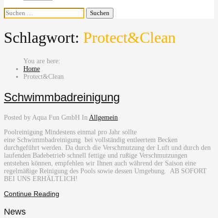
Suchen
nach:
Schlagwort:
Protect&Clean
Home
Protect&Clean
Schwimmbadreinigung
Posted by Aqua Fun GmbH
In
Allgemein
Poolreinigung Mindestens einmal pro Jahr sollte
eine Schwimmbadreinigung bei vollständig entleertem Becken
durchgeführt werden. Da durch die Verschmutzung der Luft und durch den
laufenden Badebetrieb schnell fettige und rußige Verschmutzungen
entstehen können, empfehlen wir Ihnen auch während der Saison eine
regelmäßige Reinigung des Pools sowie dessen Umgebung. AB SOFORT
BEI UNS ERHÄLTLICH!
Continue Reading
News