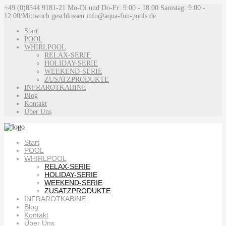
+49 (0)8544 9181-21
Mo-Di und Do-Fr: 9:00 - 18:00 Samstag: 9:00 -
12:00/Mittwoch geschlossen
info@aqua-fun-pools.de
Start
POOL
WHIRLPOOL
RELAX-SERIE
HOLIDAY-SERIE
WEEKEND-SERIE
ZUSATZPRODUKTE
INFRAROTKABINE
Blog
Kontakt
Über Uns
Start
POOL
WHIRLPOOL
RELAX-SERIE
HOLIDAY-SERIE
WEEKEND-SERIE
ZUSATZPRODUKTE
INFRAROTKABINE
Blog
Kontakt
Über Uns